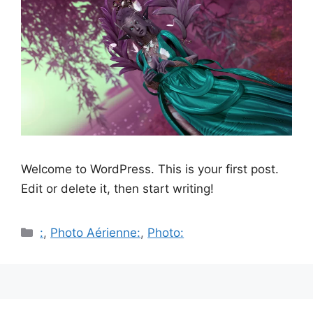
Welcome to WordPress. This is your first post.
Edit or delete it, then start writing!
Catégories
:
,
Photo Aérienne:
,
Photo: