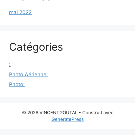
mai 2022
Catégories
:
Photo Aérienne:
Photo:
© 2026 VINCENTGOUTAL
• Construit avec
GeneratePress