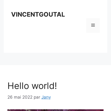
Aller
au
VINCENTGOUTAL
contenu
Menu
Hello world!
26 mai 2022
par
Jany